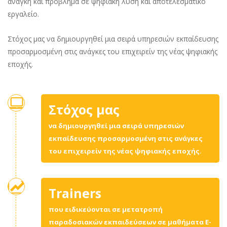
ανάγκη και πρόβλημα σε ψηφιακή λύση και αποτελεσματικό
εργαλείο.
Στόχος μας να δημιουργηθεί μια σειρά υπηρεσιών εκπαίδευσης
προσαρμοσμένη στις ανάγκες του επιχειρείν της νέας ψηφιακής
εποχής.
Στόχος μας
να δημιουργηθεί μια σειρά υπηρεσιών
εκπαίδευσης προσαρμοσμένη στις ανάγκες
του επιχειρείν της νέας ψηφιακής εποχής.
Trainers
που ειδικεύονται σε μετατροπή
παραδοσιακών εκπαιδεύσεων σε μαθήματα E-