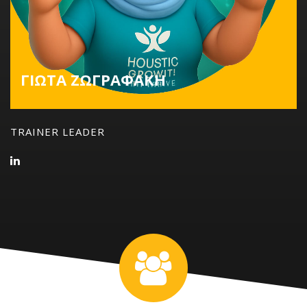
ΓΙΩΤΑ ΖΩΓΡΑΦΑΚΗ
TRAINER LEADER