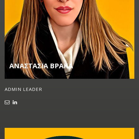
ΑΝΑΣΤΑΣΙΑ ΒΡΑΚΑ
ADMIN LEADER