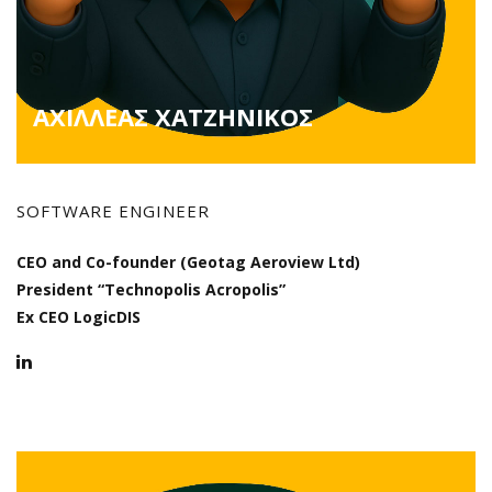
ΑΧΙΛΛΕΑΣ ΧΑΤΖΗΝΙΚΟΣ
SOFTWARE ENGINEER
CEO and Co-founder (Geotag Aeroview Ltd)
President “Technopolis Acropolis”
Ex CEO LogicDIS