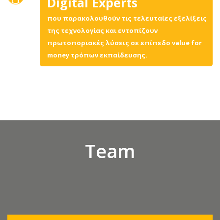
Digital Experts
που παρακολουθούν τις τελευταίες εξελίξεις
της τεχνολογίας και εντοπίζουν
πρωτοποριακές λύσεις σε επίπεδο value for
money τρόπων εκπαίδευσης.
Team