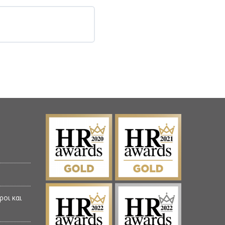
ροι και