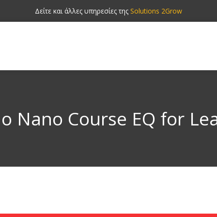
Δείτε και άλλες υπηρεσίες της
Solutions 2Grow
 Nano Course EQ for Le