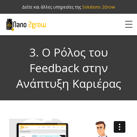
Δείτε και άλλες υπηρεσίες της
Solutions 2Grow
3. Ο Ρόλος του
Feedback στην
Ανάπτυξη Καριέρας