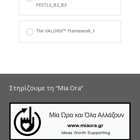
PESTLE_B2_B3
The VALORIX™ Framework_1
Στηρίζουμε τη “Mia Ora”