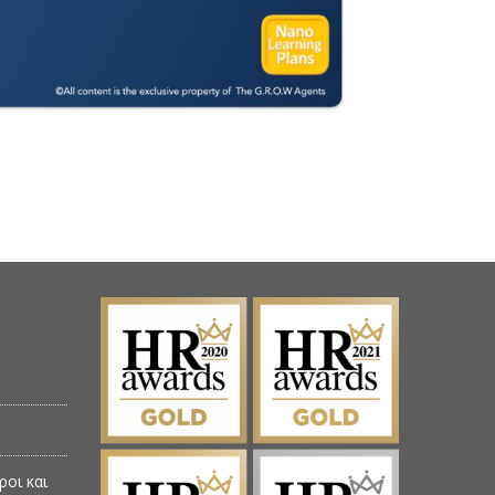
ροι και