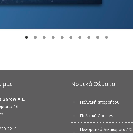
ε μας
Νομικά Θέματα
s 2Grow Α.Ε.
Πολιτική απορρήτου
φισίας 16
26
Πολιτική Cookies
220 2210
Πνευματικά Δικαιώματα / Ό