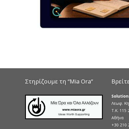
Στηρίζουμε τη “Mia Ora”
Βρείτ
Solution
Λεωφ. Κη
Τ.Κ. 115 
Αθήνα
+30 210 