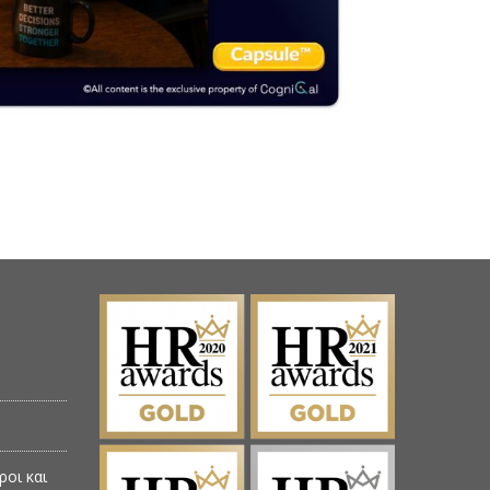
ροι και