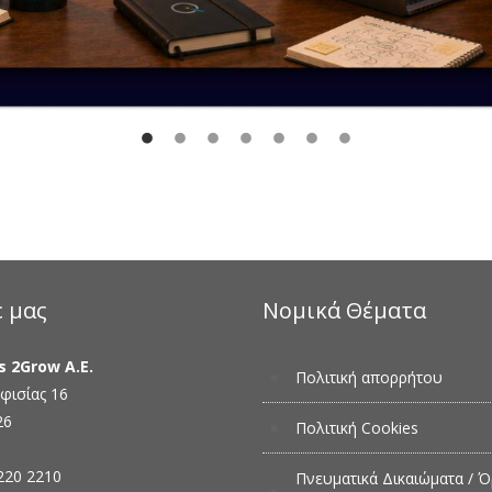
ε μας
Νομικά Θέματα
s 2Grow Α.Ε.
Πολιτική απορρήτου
φισίας 16
26
Πολιτική Cookies
220 2210
Πνευματικά Δικαιώματα / Ό