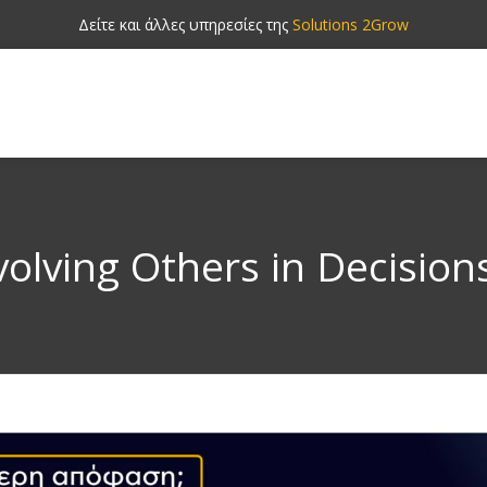
Δείτε και άλλες υπηρεσίες της
Solutions 2Grow
volving Others in Decision