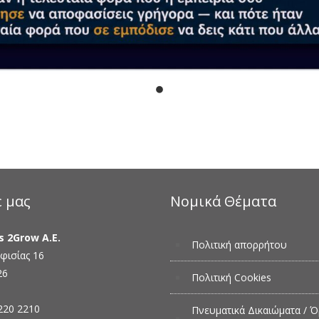
ε μας
Νομικά Θέματα
s 2Grow Α.Ε.
Πολιτική απορρήτου
φισίας 16
26
Πολιτική Cookies
220 2210
Πνευματικά Δικαιώματα / Ό