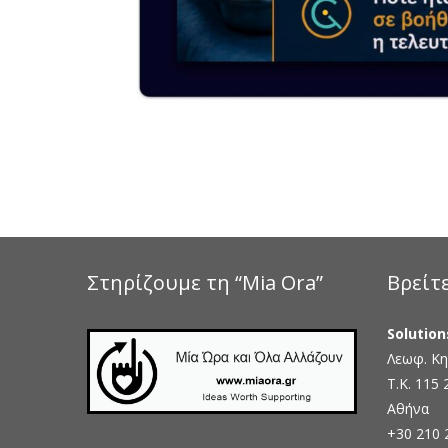
Στηρίζουμε τη “Mia Ora”
Βρείτ
Solution
Λεωφ. Κη
Τ.Κ. 115 
Αθήνα
+30 210 