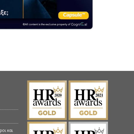
ροι και