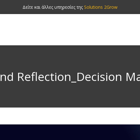
Δείτε και άλλες υπηρεσίες της
Solutions 2Grow
d Reflection_Decision M