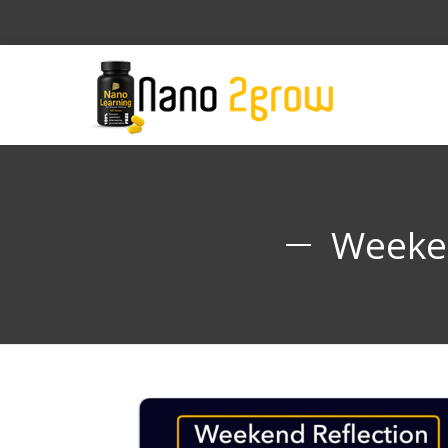
Weeken